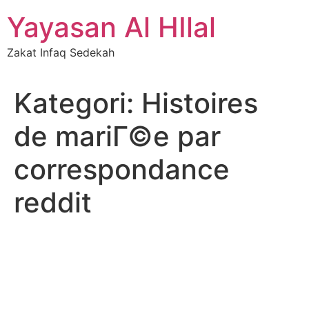
Skip
Yayasan Al HIlal
to
content
Zakat Infaq Sedekah
Kategori:
Histoires
de mariГ©e par
correspondance
reddit