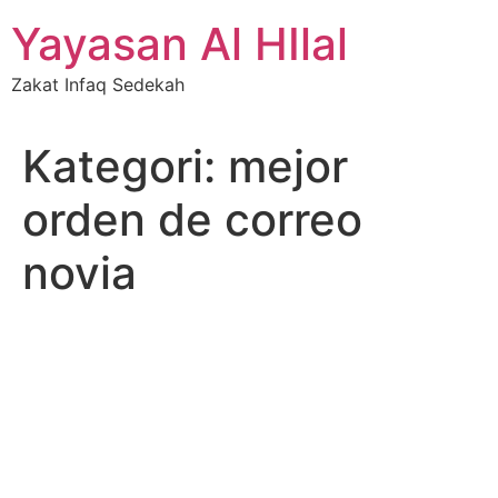
Skip
Yayasan Al HIlal
to
content
Zakat Infaq Sedekah
Kategori:
mejor
orden de correo
novia