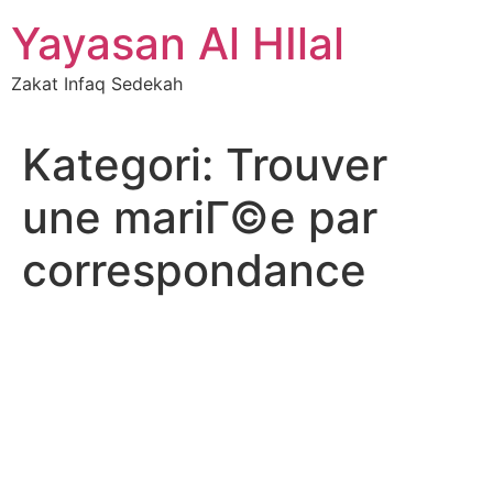
Skip
Yayasan Al HIlal
to
content
Zakat Infaq Sedekah
Kategori:
Trouver
une mariГ©e par
correspondance