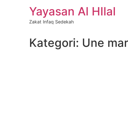
Skip
Yayasan Al HIlal
to
content
Zakat Infaq Sedekah
Kategori:
Une mar