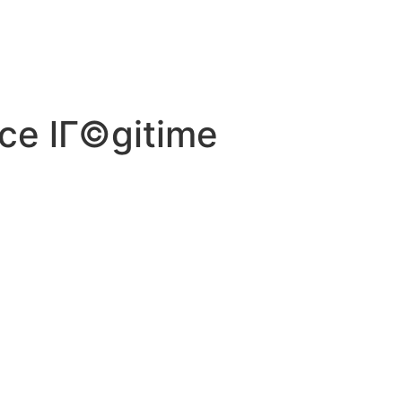
ce lГ©gitime