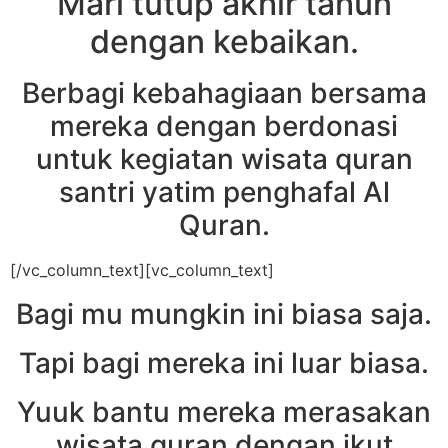
Mari tutup akhir tahun
dengan kebaikan.
Berbagi kebahagiaan bersama
mereka dengan berdonasi
untuk kegiatan wisata quran
santri yatim penghafal Al
Quran.
[/vc_column_text][vc_column_text]
Bagi mu mungkin ini biasa saja.
Tapi bagi mereka ini luar biasa.
Yuuk bantu mereka merasakan
wisata quran dengan ikut