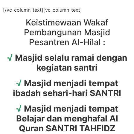
[/vc_column_text][vc_column_text]
Keistimewaan Wakaf
Pembangunan Masjid
Pesantren Al-Hilal :
√
Masjid selalu ramai dengan
kegiatan santri
√
Masjid menjadi tempat
ibadah sehari-hari SANTRI
√
Masjid menjadi tempat
Belajar dan menghafal Al
Quran SANTRI TAHFIDZ