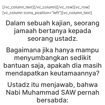
[/vc_column_text][/vc_column][/vc_row][vc_row]
[vc_column icons_position=”left”][vc_column_text]
Dalam sebuah kajian, seorang
jamaah bertanya kepada
seorang ustadz.
Bagaimana jika hanya mampu
menyumbangkan sedikit
bantuan saja, apakah dia masih
mendapatkan keutamaannya?
Ustadz itu menjawab, bahwa
Nabi Muhammad SAW pernah
bersabda: